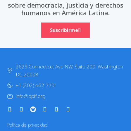
sobre democracia, justicia y derechos
humanos en América Latina.
Suscribirme
2629 Connecticut Ave NW, Suite 200. Washington
DC 20008
+1 (202) 462-7701
info@dplf.org
Política de privacidad