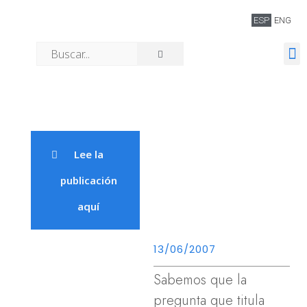
ESP
ENG
Quiénes somos
Lee la
publicación
aquí
13/06/2007
Sabemos que la
pregunta que titula