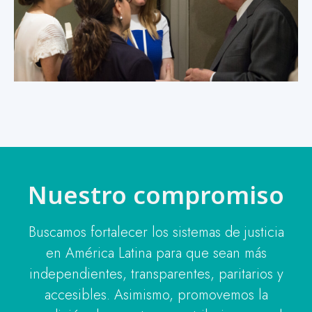
Nuestro compromiso
Buscamos fortalecer los sistemas de justicia
en América Latina para que sean más
independientes, transparentes, paritarios y
accesibles. Asimismo, promovemos la