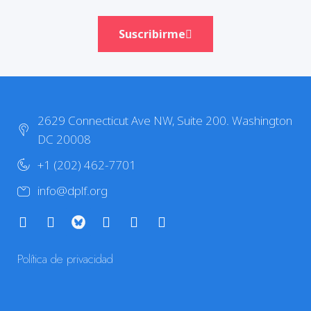
Suscribirme
2629 Connecticut Ave NW, Suite 200. Washington
DC 20008
+1 (202) 462-7701
info@dplf.org
Política de privacidad