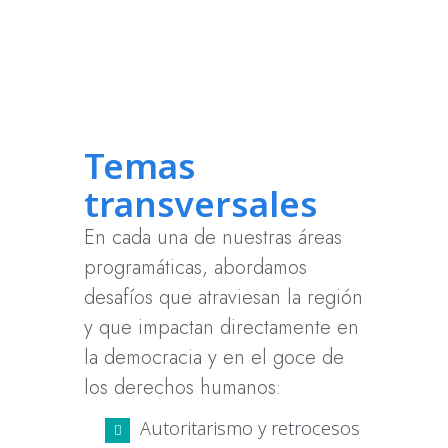
para enfrentar la impunidad y
proteger la memoria
histórica.
Temas
transversales
En cada una de nuestras áreas
programáticas, abordamos
desafíos que atraviesan la región
y que impactan directamente en
la democracia y en el goce de
los derechos humanos:
Autoritarismo y retrocesos