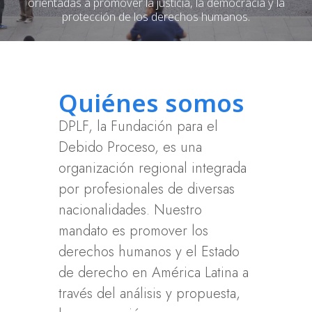
orientadas a promover la justicia, la democracia y la
protección de los derechos humanos.
Quiénes somos
DPLF, la Fundación para el
Debido Proceso, es una
organización regional integrada
por profesionales de diversas
nacionalidades. Nuestro
mandato es promover los
derechos humanos y el Estado
de derecho en América Latina a
través del análisis y propuesta,