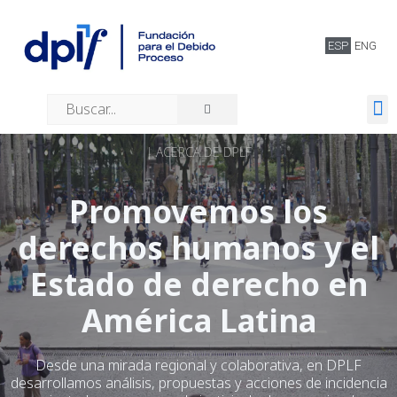
ESP
ENG
Quiénes somos
| ACERCA DE DPLF
Promovemos los
derechos humanos y el
Estado de derecho en
América Latina
Desde una mirada regional y colaborativa, en DPLF
desarrollamos análisis, propuestas y acciones de incidencia