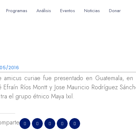
Programas
Análisis
Eventos
Noticias
Donar
05/2016
e amicus curiae fue presentado en Guatemala, en 
é Efraín Ríos Montt y Jose Mauricio Rodríguez Sánc
tra el grupo étnico Maya Ixil.
omparte