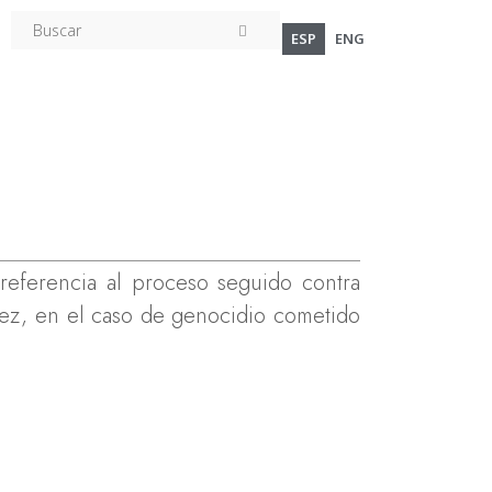
ESP
ENG
referencia al proceso seguido contra
hez, en el caso de genocidio cometido