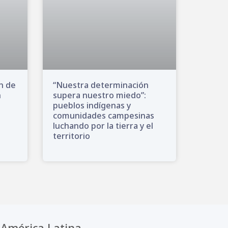
ón de
“Nuestra determinación
n
supera nuestro miedo”:
pueblos indígenas y
comunidades campesinas
luchando por la tierra y el
territorio
América Latina.