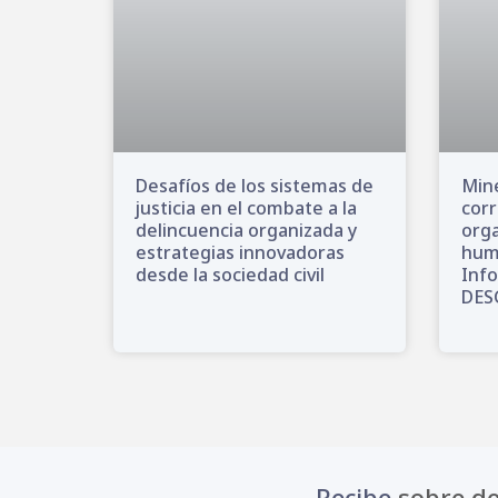
Desafíos de los sistemas de
Mine
justicia en el combate a la
corr
delincuencia organizada y
orga
estrategias innovadoras
huma
desde la sociedad civil
Inf
DES
Recibe
sobre de