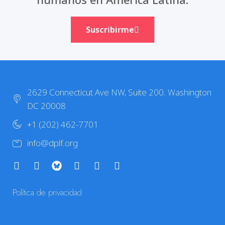
Suscribirme
2629 Connecticut Ave NW, Suite 200. Washington
DC 20008
+1 (202) 462-7701
info@dplf.org
Política de privacidad