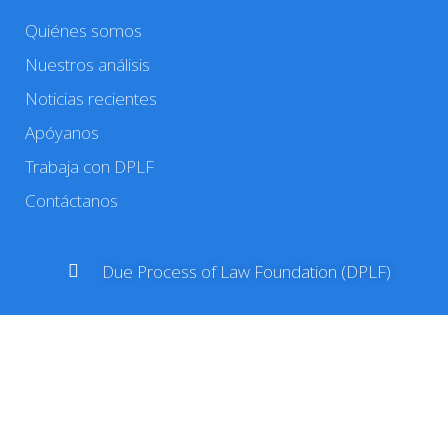
Quiénes somos
Nuestros análisis
Noticias recientes
Apóyanos
Trabaja con DPLF
Contáctanos
Due Process of Law Foundation (DPLF)