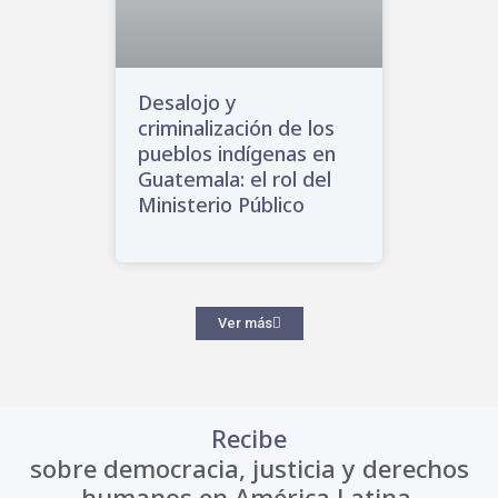
Desalojo y
criminalización de los
pueblos indígenas en
Guatemala: el rol del
Ministerio Público
Ver más
Recibe
sobre democracia, justicia y derechos
humanos en América Latina.