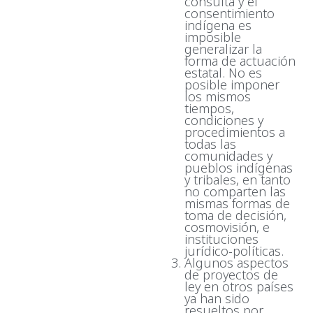
consulta y el
consentimiento
indígena es
imposible
generalizar la
forma de actuación
estatal. No es
posible imponer
los mismos
tiempos,
condiciones y
procedimientos a
todas las
comunidades y
pueblos indígenas
y tribales, en tanto
no comparten las
mismas formas de
toma de decisión,
cosmovisión, e
instituciones
jurídico-políticas.
Algunos aspectos
de proyectos de
ley en otros países
ya han sido
resueltos por