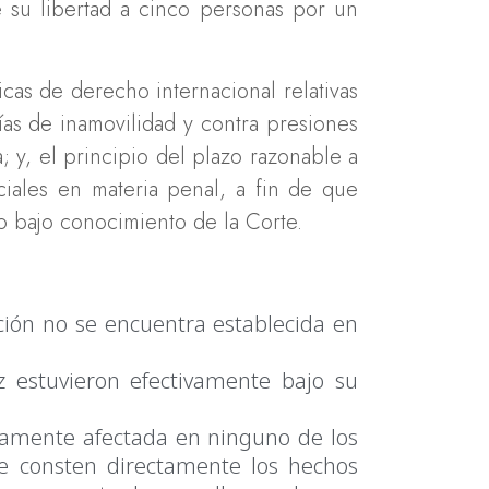
 su libertad a cinco personas por un
icas de derecho internacional relativas
tías de inamovilidad y contra presiones
; y, el principio del plazo razonable a
ciales en materia penal, a fin de que
ro bajo conocimiento de la Corte.
ción no se encuentra establecida en
z estuvieron efectivamente bajo su
ctamente afectada en ninguno de los
e consten directamente los hechos