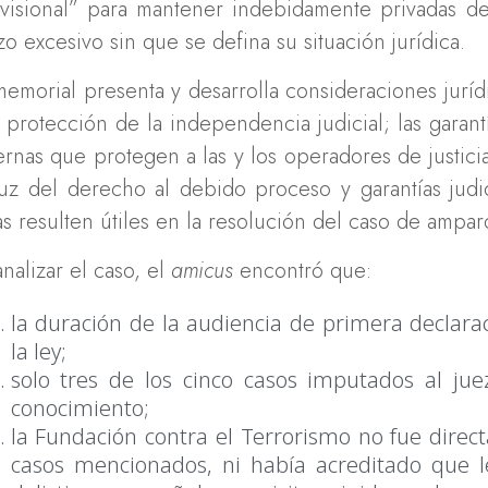
visional” para mantener indebidamente privadas de
zo excesivo sin que se defina su situación jurídica.
memorial presenta y desarrolla consideraciones juríd
a protección de la independencia judicial; las garan
ernas que protegen a las y los operadores de justicia
luz del derecho al debido proceso y garantías judi
as resulten útiles en la resolución del caso de ampa
analizar el caso, el
amicus
encontró que:
la duración de la audiencia de primera declara
la ley;
solo tres de los cinco casos imputados al jue
conocimiento;
la Fundación contra el Terrorismo no fue dire
casos mencionados, ni había acreditado que l