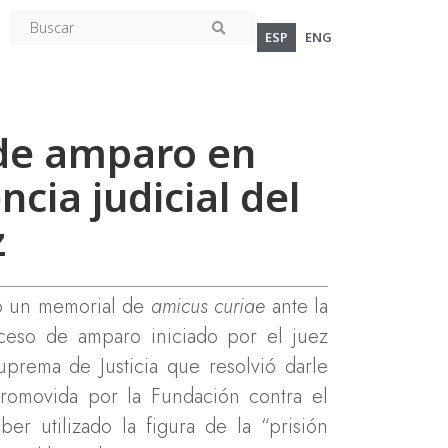
ESP
ENG
 de amparo en
cia judicial del
z
ó un memorial de
amicus curiae
ante la
ceso de amparo iniciado por el juez
prema de Justicia que resolvió darle
promovida por la Fundación contra el
er utilizado la figura de la “prisión