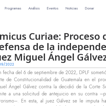
Programas
Análisis
Eventos
Noticias
Donar
micus Curiae: Proceso
efensa de la independen
uez Miguel Ángel Gálve
09/2022
 fecha del 6 de septiembre de 2022, DPLF someti
te de Constitucionalidad de Guatemala en el pro
uel Ángel Gálvez contra la decidió de la Corte Su
mite a una solicitud de antejuicio en su contra –
rorismo–. En esta, al juez Gálvez se le imputa hab