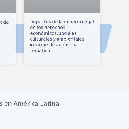
Impactos de la minería ilegal
ón de
en los derechos
n
económicos, sociales,
culturales y ambientales:
informe de audiencia
temática
s en América Latina.