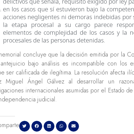
delictivos que señala, requisito exigido por ley p
en los casos que sí estuvieron bajo la competenc
acciones negligentes ni demoras indebidas por su
la etapa procesal a su cargo parece respon
elementos de complejidad de los casos y la n
procesales de las personas detenidas.
memorial concluye que la decisión emitida por la C
antejuicio bajo análisis es incompatible con los 
e ser calificada de ilegítima. La resolución afecta il
z Miguel Ángel Gálvez al desarrollar un razona
igaciones internacionales asumidas por el Estado de 
independencia judicial.
omparte