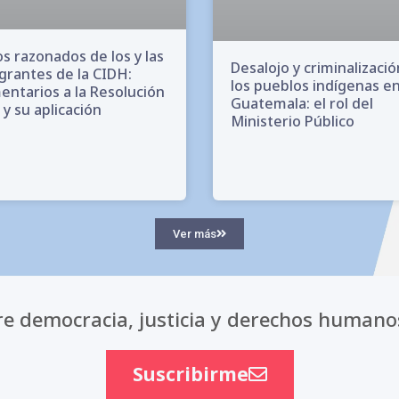
s razonados de los y las
Desalojo y criminalizaci
grantes de la CIDH:
los pueblos indígenas e
ntarios a la Resolución
Guatemala: el rol del
 y su aplicación
Ministerio Público
Ver más
e democracia, justicia y derechos humano
Suscribirme