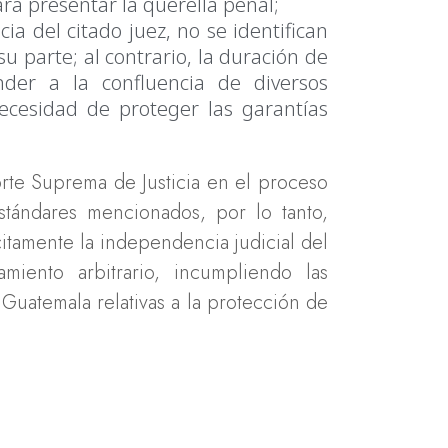
ara presentar la querella penal;
ia del citado juez, no se identifican
 parte; al contrario, la duración de
der a la confluencia de diversos
ecesidad de proteger las garantías
orte Suprema de Justicia en el proceso
estándares mencionados, por lo tanto,
ícitamente la independencia judicial del
miento arbitrario, incumpliendo las
Guatemala relativas a la protección de