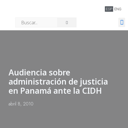
ESP
ENG
Quiénes somos
Audiencia sobre
administración de justicia
en Panamá ante la CIDH
abril 8, 2010