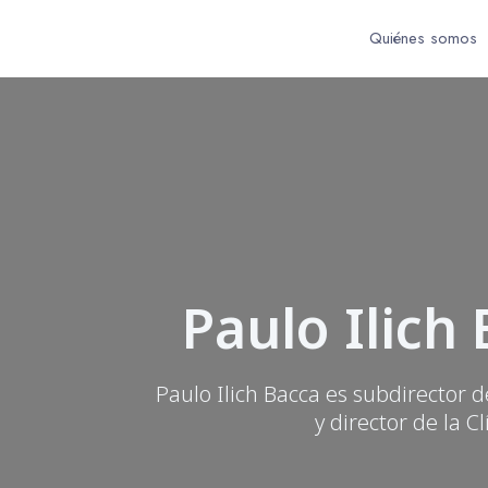
Quiénes somos
Paulo Ilich 
Paulo Ilich Bacca es subdirector d
y director de la C