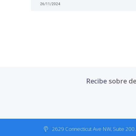
26/11/2024
Recibe
sobre de
2629 Connecticut Ave NW, Suite 200