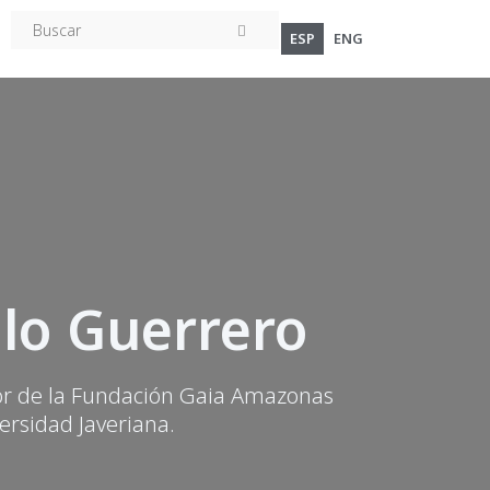
ESP
ENG
illo Guerrero
gador de la Fundación Gaia Amazonas
versidad Javeriana.