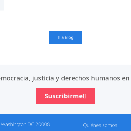
Ir a Blog
mocracia, justicia y derechos humanos en 
Suscribirme
. Washington DC 20008
Quiénes somos