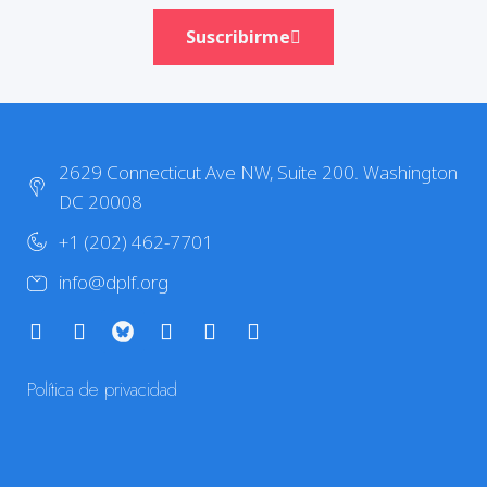
Suscribirme
2629 Connecticut Ave NW, Suite 200. Washington
DC 20008
+1 (202) 462-7701
info@dplf.org
Política de privacidad