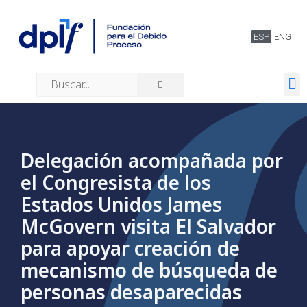
ESP
ENG
Quiénes somos
Delegación acompañada por
el Congresista de los
Estados Unidos James
McGovern visita El Salvador
para apoyar creación de
mecanismo de búsqueda de
personas desaparecidas