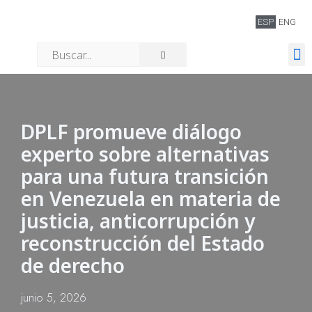
ESP
ENG
Quiénes somos
DPLF promueve diálogo
experto sobre alternativas
para una futura transición
en Venezuela en materia de
justicia, anticorrupción y
reconstrucción del Estado
de derecho
junio 5, 2026