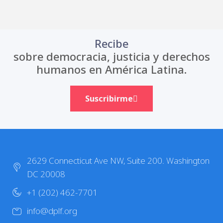
Recibe
sobre democracia, justicia y derechos
humanos en América Latina.
Suscribirme
2629 Connecticut Ave NW, Suite 200. Washington
DC 20008
+1 (202) 462-7701
info@dplf.org