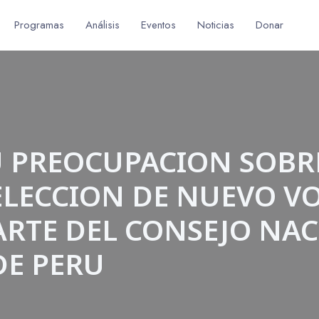
Programas
Análisis
Eventos
Noticias
Donar
U PREOCUPACION SOBR
ELECCION DE NUEVO VO
RTE DEL CONSEJO NAC
DE PERU