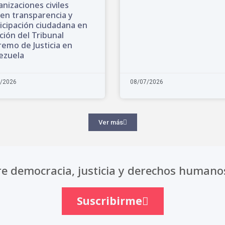
nizaciones civiles
en transparencia y
icipación ciudadana en
ción del Tribunal
emo de Justicia en
ezuela
/2026
08/07/2026
Ver más
e democracia, justicia y derechos humano
Suscribirme