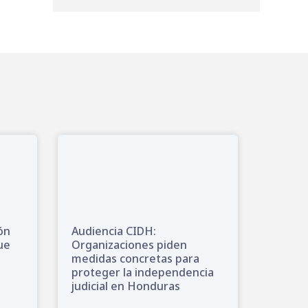
ón
Audiencia CIDH:
ue
Organizaciones piden
medidas concretas para
proteger la independencia
judicial en Honduras