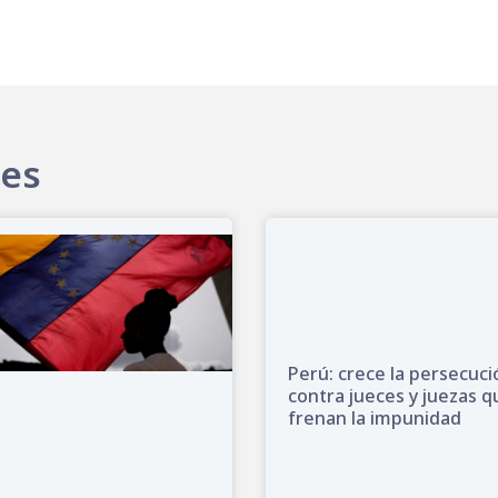
tes
Perú: crece la persecuci
contra jueces y juezas q
frenan la impunidad