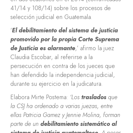
41/14 y 108/14) sobre los procesos de
selección judicial en Guatemala.
‘
El debilitamiento del sistema de justicia
promovido por la propia Corte Suprema
de Justicia es alarmante
,’ afirmo la juez
Claudia Escobar, al referirse a la
persecución en contra de los jueces que
han defendido la independencia judicial,
durante su ejercicio en la judicatura.
Elabora Mirte Postema:
‘
Los
traslados
que
la CSJ ha ordenado a varias juezas, entre
ellas Patricia Gamez y Jennie Molina, forman
parte de un
debilitamiento sistemático al
sistema de justicia guatemalteco
. A pesar