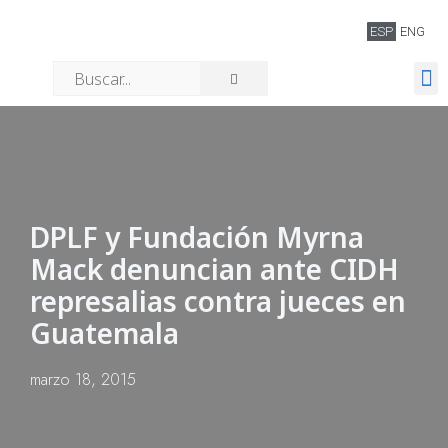
ESP
ENG
Quiénes somos
DPLF y Fundación Myrna
Mack denuncian ante CIDH
represalias contra jueces en
Guatemala
marzo 18, 2015