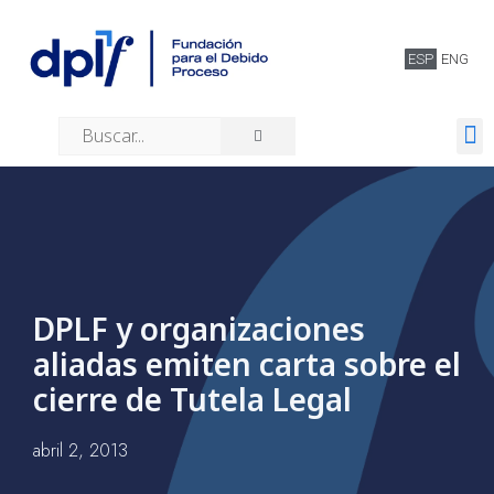
ESP
ENG
Quiénes somos
DPLF y organizaciones
aliadas emiten carta sobre el
cierre de Tutela Legal
abril 2, 2013