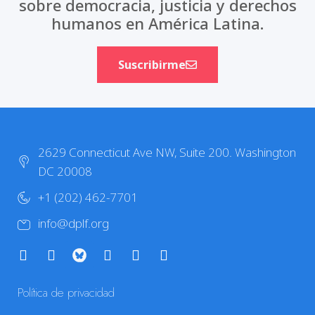
sobre democracia, justicia y derechos
humanos en América Latina.
Suscribirme
2629 Connecticut Ave NW, Suite 200. Washington
DC 20008
+1 (202) 462-7701
info@dplf.org
Política de privacidad