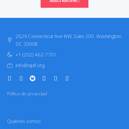
Suscribirme
2629 Connecticut Ave NW, Suite 200. Washington
DC 20008
+1 (202) 462-7701
info@dplf.org
Política de privacidad
Quiénes somos