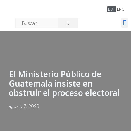
ESP
ENG
Quiénes somos
El Ministerio Público de
Guatemala insiste en
obstruir el proceso electoral
agosto 7, 2023