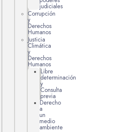
poderes
judiciales
Corrupción
y
Derechos
Humanos
Justicia
Climática
y
Derechos
Humanos
Libre
determinación
y
Consulta
previa
Derecho
a
un
medio
ambiente