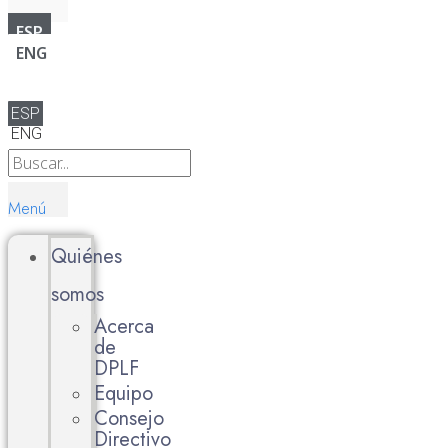
ESP
ENG
ESP
ENG
Menú
Quiénes
somos
Acerca
de
DPLF
Equipo
Consejo
Directivo