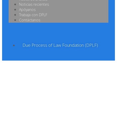
Noticias recientes
Apóyanos
Trabaja con DPLF
Contáctanos
Due Process of Law Foundation (DPLF)