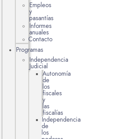
Empleos
y
pasantías
Informes
anuales
Contacto
Programas
Independencia
Judicial
Autonomía
de
los
fiscales
y
las
fiscalías
Independencia
de
los