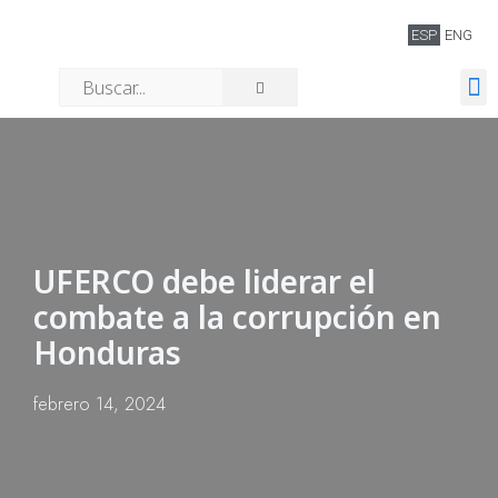
ESP
ENG
Quiénes somos
UFERCO debe liderar el
combate a la corrupción en
Honduras
febrero 14, 2024