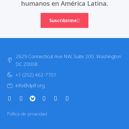
humanos en América Latina.
Suscribirme
2629 Connecticut Ave NW, Suite 200. Washington
DC 20008
+1 (202) 462-7701
info@dplf.org
Política de privacidad