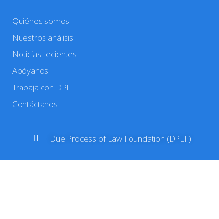
Quiénes somos
Nuestros análisis
Noticias recientes
Apóyanos
Trabaja con DPLF
Contáctanos
Due Process of Law Foundation (DPLF)