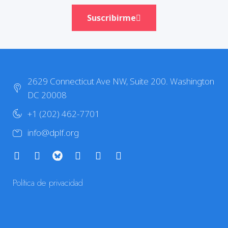
Suscribirme
2629 Connecticut Ave NW, Suite 200. Washington
DC 20008
+1 (202) 462-7701
info@dplf.org
Política de privacidad