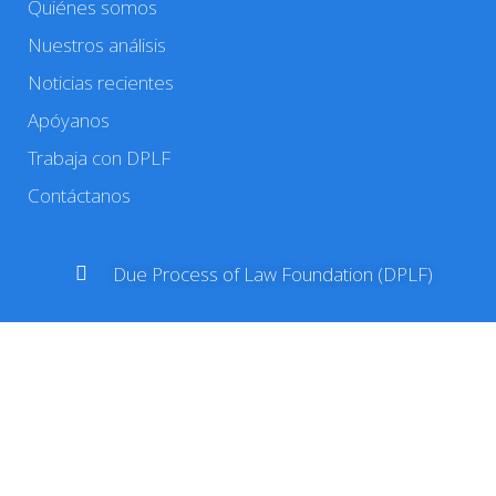
Quiénes somos
Nuestros análisis
Noticias recientes
Apóyanos
Trabaja con DPLF
Contáctanos
Due Process of Law Foundation (DPLF)