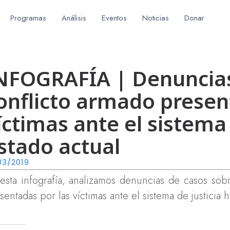
Programas
Análisis
Eventos
Noticias
Donar
NFOGRAFÍA | Denuncias
onflicto armado presen
íctimas ante el sistema 
stado actual
03/2019
esta
infografía, analizamos denuncias de casos sob
sentadas por las víctimas ante el sistema de justicia 