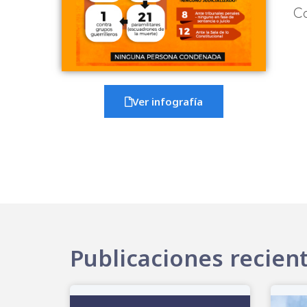
C
Ver infografía
Publicaciones recien