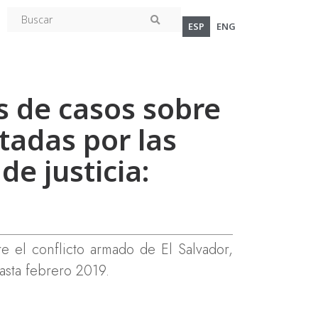
ESP
ENG
 de casos sobre
tadas por las
de justicia:
re el conflicto armado de El Salvador,
hasta febrero 2019.