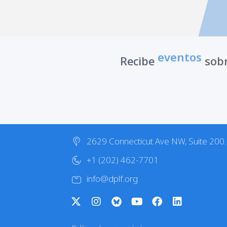
eventos
Recibe
sobr
2629 Connecticut Ave NW, Suite 200
+1 (202) 462-7701
info@dplf.org