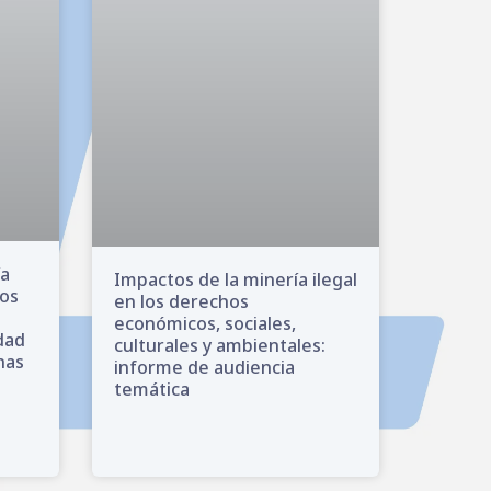
ía
Impactos de la minería ilegal
nos
en los derechos
económicos, sociales,
dad
culturales y ambientales:
enas
informe de audiencia
temática