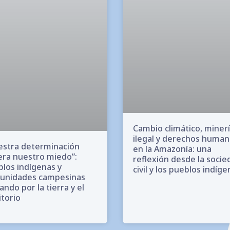
Cambio climático, miner
ilegal y derechos huma
estra determinación
en la Amazonía: una
ra nuestro miedo”:
reflexión desde la socie
los indígenas y
civil y los pueblos indíg
unidades campesinas
ando por la tierra y el
itorio