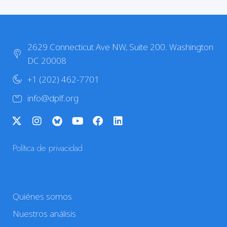
2629 Connecticut Ave NW, Suite 200. Washington
DC 20008
+1 (202) 462-7701
info@dplf.org
Política de privacidad
Quiénes somos
Nuestros análisis