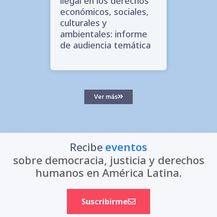
ilegal en los derechos
económicos, sociales,
culturales y
ambientales: informe
de audiencia temática
Ver más
Recibe
eventos
sobre democracia, justicia y derechos
humanos en América Latina.
Suscribirme