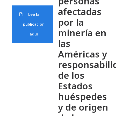
personas
afectadas
Lee la
por la
publicación
minería en
aquí
las
Américas y
responsabili
de los
Estados
huéspedes
y de origen