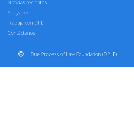
Noticias recientes
Apóyanos
Trabaja con DPLF
Contáctanos
Due Process of Law Foundation (DPLF)