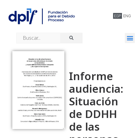
ESP
ENG
Quiénes somos
Informe
audiencia:
Situación
de DDHH
de las