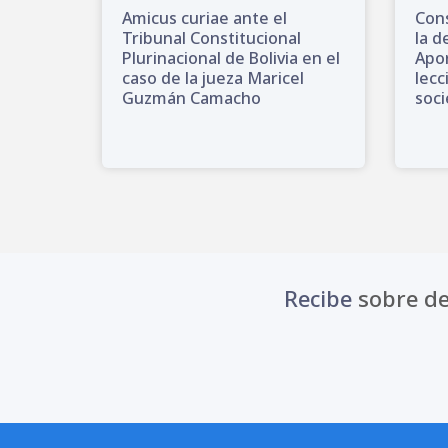
Amicus curiae ante el
Cons
Tribunal Constitucional
la d
Plurinacional de Bolivia en el
Apor
caso de la jueza Maricel
lecc
Guzmán Camacho
soci
Recibe
sobre de