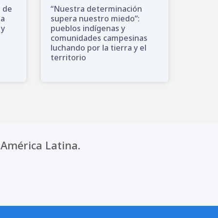
s de
“Nuestra determinación
la
supera nuestro miedo”:
 y
pueblos indígenas y
comunidades campesinas
luchando por la tierra y el
territorio
América Latina.