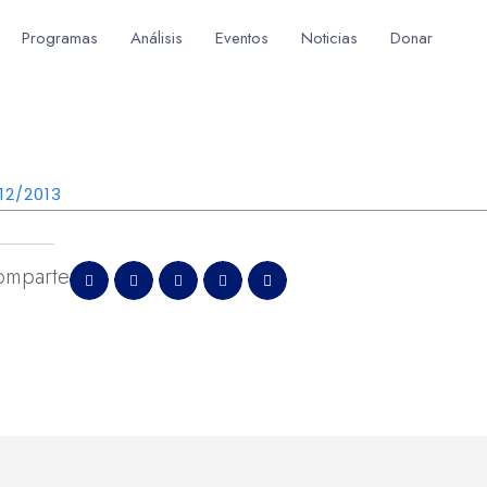
Programas
Análisis
Eventos
Noticias
Donar
12/2013
omparte