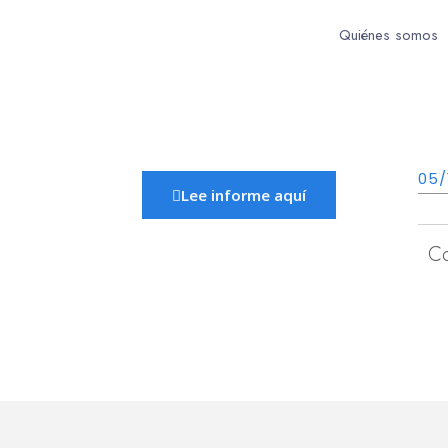
Quiénes somos
05/
Lee informe aquí
C