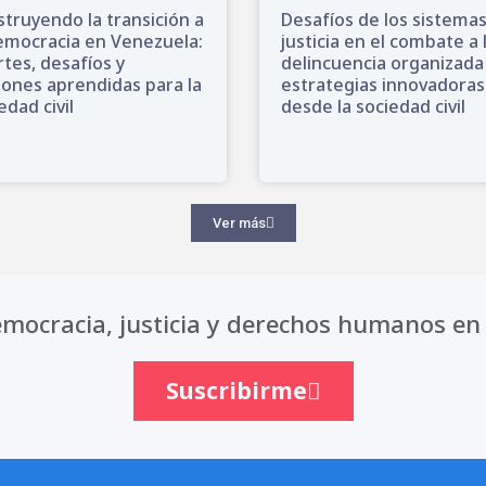
truyendo la transición a
Desafíos de los sistema
emocracia en Venezuela:
justicia en el combate a 
tes, desafíos y
delincuencia organizada
iones aprendidas para la
estrategias innovadoras
edad civil
desde la sociedad civil
Ver más
mocracia, justicia y derechos humanos en 
Suscribirme