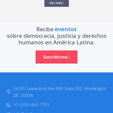
Ver más
Recibe
eventos
sobre democracia, justicia y derechos
humanos en América Latina.
Suscribirme
2629 Connecticut Ave NW, Suite 200. Washington
DC 20008
+1 (202) 462-7701