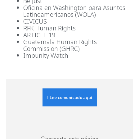
Be Just
Oficina en Washington para Asuntos
Latinoamericanos (WOLA)
CIVICUS
RFK Human Rights
ARTICLE 19
Guatemala Human Rights
Commission (GHRC)
Impunity Watch
Lee comunicado aquí