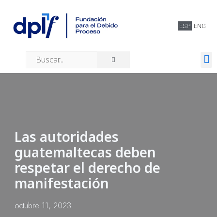
ESP
ENG
Quiénes somos
Las autoridades
guatemaltecas deben
respetar el derecho de
manifestación
octubre 11, 2023