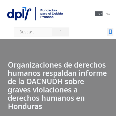
ESP
ENG
Quiénes somos
Organizaciones de derechos
humanos respaldan informe
de la OACNUDH sobre
graves violaciones a
derechos humanos en
Honduras