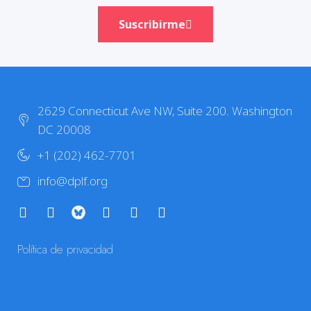
Suscribirme
2629 Connecticut Ave NW, Suite 200. Washington
DC 20008
+1 (202) 462-7701
info@dplf.org
Política de privacidad