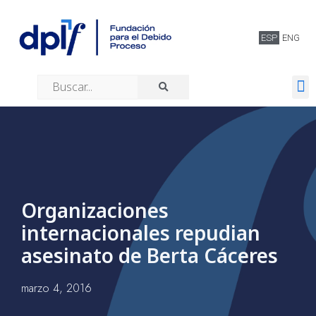
ESP
ENG
Quiénes somos
Organizaciones
internacionales repudian
asesinato de Berta Cáceres
marzo 4, 2016