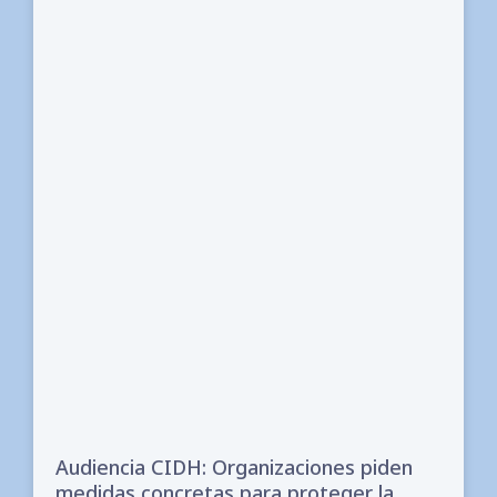
Audiencia CIDH: Organizaciones piden
medidas concretas para proteger la