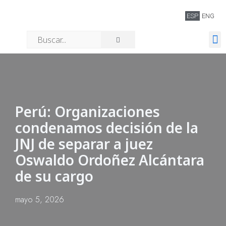
ESP
ENG
Quiénes somos
Perú: Organizaciones
condenamos decisión de la
JNJ de separar a juez
Oswaldo Ordoñez Alcántara
de su cargo
mayo 5, 2026