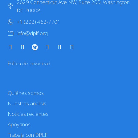
2629 Connecticut Ave NW, Suite 200. Washington
DC 20008
+1 (202) 462-7701
info@dplf.org
Política de privacidad
Quiénes somos
Nuestros análisis
Noticias recientes
Apóyanos
Trabaja con DPLF