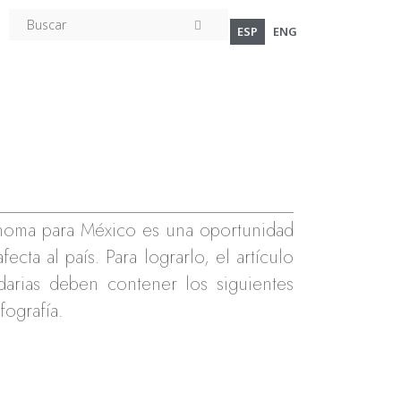
ESP
ENG
ónoma para México es una oportunidad
ecta al país. Para lograrlo, el artículo
arias deben contener los siguientes
fografía.