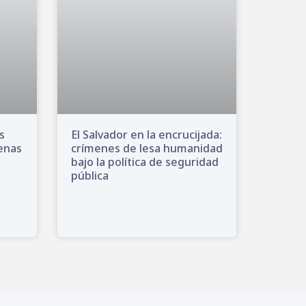
s
El Salvador en la encrucijada:
genas
crímenes de lesa humanidad
bajo la política de seguridad
pública