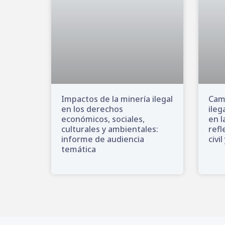
Impactos de la minería ilegal
Camb
en los derechos
ileg
económicos, sociales,
en l
culturales y ambientales:
refl
informe de audiencia
civi
temática