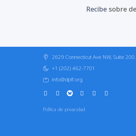
Recibe
sobre de
2629 Connecticut Ave NW, Suite 200
+1 (202) 462-7701
info@dplf.org
Política de privacidad