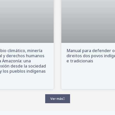
io climático, minería
Manual para defender o
al y derechos humanos
direitos dos povos indí
a Amazonía: una
e tradicionais
exión desde la sociedad
l y los pueblos indígenas
Ver más