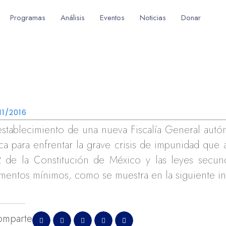
Programas
Análisis
Eventos
Noticias
Donar
11/2016
establecimiento de una nueva Fiscalía General aut
ca para enfrentar la grave crisis de impunidad que af
 de la Constitución de México y las leyes secund
mentos mínimos, como se muestra en la siguiente in
omparte