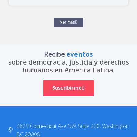
Ver más
Recibe
eventos
sobre democracia, justicia y derechos
humanos en América Latina.
Suscribirme
2629 Connecticut Ave NW, Suite 200. Washington
DC 20008