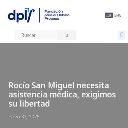
ESP
ENG
Quiénes somos
Rocío San Miguel necesita
asistencia médica, exigimos
su libertad
marzo 31, 2025