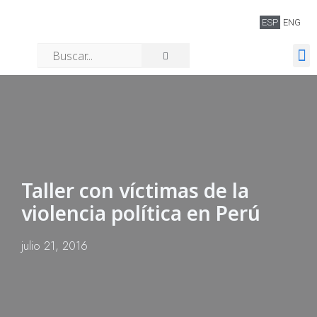
ESP
ENG
Quiénes somos
Taller con víctimas de la
violencia política en Perú
julio 21, 2016