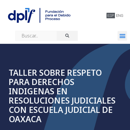
ESP
ENG
Quiénes somos
TALLER SOBRE RESPETO
PARA DERECHOS
INDIGENAS EN
RESOLUCIONES JUDICIALES
CON ESCUELA JUDICIAL DE
OAXACA