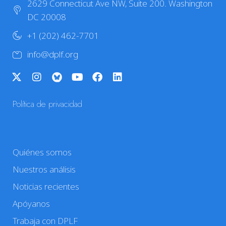
2629 Connecticut Ave NW, Suite 200. Washington
DC 20008
+1 (202) 462-7701
info@dplf.org
Política de privacidad
Quiénes somos
Nuestros análisis
Noticias recientes
Apóyanos
Trabaja con DPLF