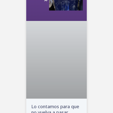
Lo contamos para que
no vuelva a pasar