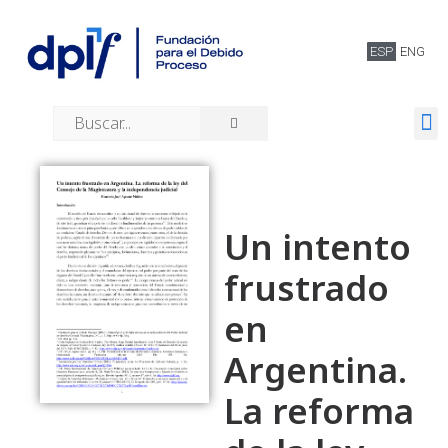
ESP
ENG
Quiénes somos
Un intento
frustrado
en
Argentina.
La reforma