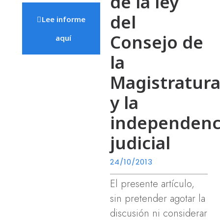
de la ley
del
Lee informe
Consejo de
aquí
la
Magistratur
y la
independenc
judicial
24/10/2013
El presente artículo,
sin pretender agotar la
discusión ni considerar