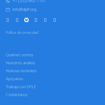
+1 (202) 462-7701
info@dplf.org
Política de privacidad
Quiénes somos
Nuestros análisis
Noticias recientes
Apóyanos
Trabaja con DPLF
Contáctanos