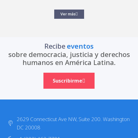
Ver más
Recibe
eventos
sobre democracia, justicia y derechos
humanos en América Latina.
Suscribirme
2629 Connecticut Ave NW, Suite 200. Washington
DC 20008