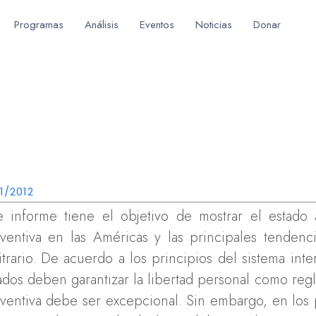
Programas
Análisis
Eventos
Noticias
Donar
11/2012
e informe tiene el objetivo de mostrar el estado 
ventiva en las Américas y las principales tenden
itrario. De acuerdo a los principios del sistema i
ados deben garantizar la libertad personal como regla
ventiva debe ser excepcional. Sin embargo, en los 