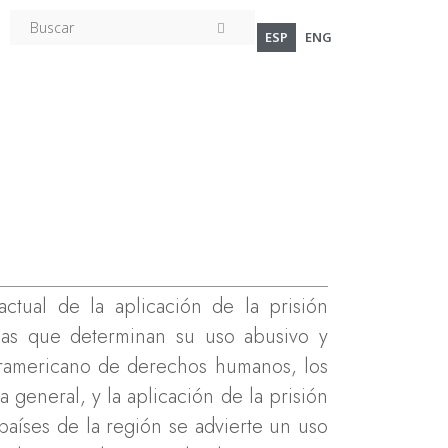
ESP
ENG
actual de la aplicación de la prisión
cias que determinan su uso abusivo y
nteramericano de derechos humanos, los
 general, y la aplicación de la prisión
países de la región se advierte un uso