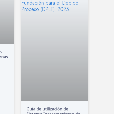
s
genas
Guía de utilización del
Sistema Interamericano de