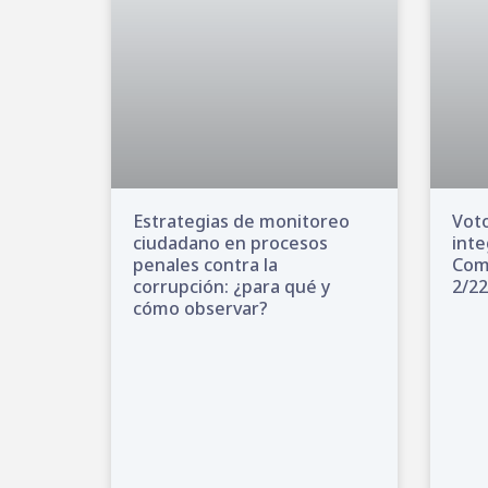
Estrategias de monitoreo
Voto
ciudadano en procesos
inte
penales contra la
Come
corrupción: ¿para qué y
2/22
cómo observar?