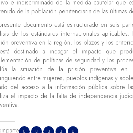
ivo e indiscriminado de la medida cautelar que ex
tenido de la población penitenciaria de las últimas d
presente documento está estructurado en seis part
lisis de los estándares internacionales aplicables
sión preventiva en la región, los plazos y los criteri
 está destinado a indagar el impacto que prod
lementación de políticas de seguridad y los proces
lúa la situación de la prisión preventiva en 
tinguiendo entre mujeres, pueblos indígenas y adole
ado del acceso a la información pública sobre la
liza el impacto de la falta de independencia judic
ventiva.
omparte