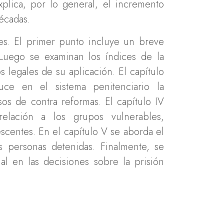
plica, por lo general, el incremento
écadas.
es. El primer punto incluye un breve
. Luego se examinan los índices de la
os legales de su aplicación. El capítulo
uce en el sistema penitenciario la
os de contra reformas. El capítulo IV
relación a los grupos vulnerables,
scentes. En el capítulo V se aborda el
s personas detenidas. Finalmente, se
ial en las decisiones sobre la prisión