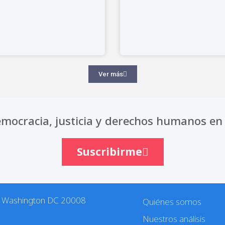
Ver más
mocracia, justicia y derechos humanos en 
Suscribirme
. Washington DC 20008
Quiénes somos
Nuestros análisis