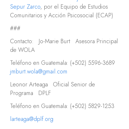
Sepur Zarco
, por el Equipo de Estudios
Comunitarios y Acción Psicosocial (ECAP)
###
Contacto: Jo-Marie Burt Asesora Principal
de WOLA
Teléfono en Guatemala: (+502) 5596-3689
jmburt.wola@gmail.com
Leonor Arteaga Oficial Senior de
Programa DPLF
Teléfono en Guatemala: (+502) 5829-1253
larteaga@dplf.org