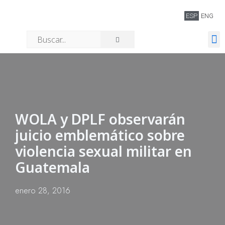
ESP
ENG
Quiénes somos
WOLA y DPLF observarán
juicio emblemático sobre
violencia sexual militar en
Guatemala
enero 28, 2016