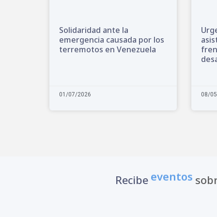
Solidaridad ante la
Urg
emergencia causada por los
asis
terremotos en Venezuela
fren
desa
01/07/2026
08/05
Recibe
eventos
sobr