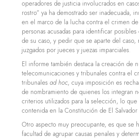
operadores de justicia involucrados en cas
rostro” ya ha demostrado ser inadecuada, in
en el marco de la lucha contra el crimen de 
personas acusadas para identificar posibles
de su caso, y pedir que se aparte del caso,
juzgados por jueces y juezas imparciales.
El informe también destaca la creación de 
telecomunicaciones y tribunales contra el c
tribunales
ad hoc
, cuya imposición es recha
de nombramiento de quienes los integran no
criterios utilizados para la selección, lo qu
contenida en la Constitución de El Salvador 
Otro aspecto muy preocupante, es que se ha 
facultad de agrupar causas penales y determi