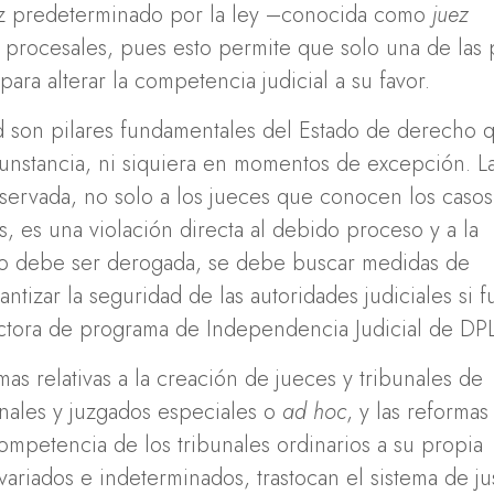
uez predeterminado por la ley –conocida como
juez
procesales, pues esto permite que solo una de las 
para alterar la competencia judicial a su favor.
ad son pilares fundamentales del Estado de derecho 
stancia, ni siquiera en momentos de excepción. L
eservada, no solo a los jueces que conocen los casos
ís, es una violación directa al debido proceso y a la
olo debe ser derogada, se debe buscar medidas de
ntizar la seguridad de las autoridades judiciales si f
ectora de programa de Independencia Judicial de DPL
s relativas a la creación de jueces y tribunales de
unales y juzgados especiales o
ad hoc
, y las reforma
competencia de los tribunales ordinarios a su propia
variados e indeterminados, trastocan el sistema de jus