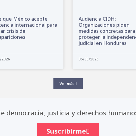
e que México acepte
Audiencia CIDH:
tencia internacional para
Organizaciones piden
ar crisis de
medidas concretas para
pariciones
proteger la independen
judicial en Honduras
/2026
06/08/2026
Ver más
e democracia, justicia y derechos humano
Suscribirme