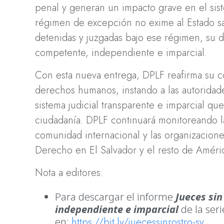
penal y generan un impacto grave en el sist
régimen de excepción no exime al Estado sa
detenidas y juzgadas bajo ese régimen, su d
competente, independiente e imparcial.
Con esta nueva entrega, DPLF reafirma su c
derechos humanos, instando a las autoridade
sistema judicial transparente e imparcial que 
ciudadanía. DPLF continuará monitoreando la
comunidad internacional y las organizaciones
Derecho en El Salvador y el resto de Améric
Nota a editores:
Para descargar el informe
Jueces sin
independiente e imparcial
de la ser
en:
https://bit.ly/juecessinrostro-sv