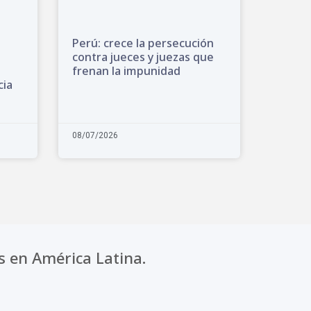
Perú: crece la persecución
contra jueces y juezas que
frenan la impunidad
cia
08/07/2026
s en América Latina.