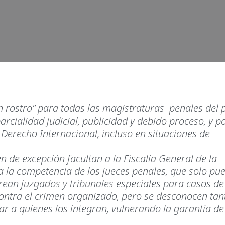
in rostro” para todas las magistraturas penales del 
rcialidad judicial, publicidad y debido proceso, y po
erecho Internacional, incluso en situaciones de
 de excepción facultan a la Fiscalía General de la
a la competencia de los jueces penales, que solo pu
crean juzgados y tribunales especiales para casos de
ontra el crimen organizado, pero se desconocen tant
ar a quienes los integran, vulnerando la garantía de