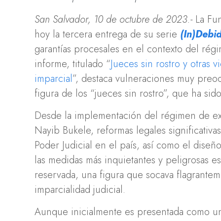
San Salvador, 10 de octubre de 2023.-
La Fun
hoy la tercera entrega de su serie
(In)Debi
garantías procesales en el contexto del rég
informe, titulado “
Jueces sin rostro y otras 
imparcial
”, destaca vulneraciones muy preo
figura de los “jueces sin rostro”, que ha sido
Desde la implementación del régimen de e
Nayib Bukele, reformas legales significativ
Poder Judicial en el país, así como el dise
las medidas más inquietantes y peligrosas es
reservada, una figura que socava flagrante
imparcialidad judicial.
Aunque inicialmente es presentada como una