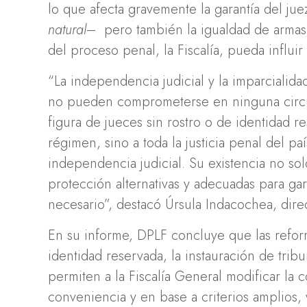
lo que afecta gravemente la garantía del j
natural
– pero también la igualdad de armas 
del proceso penal, la Fiscalía, pueda influir 
“La independencia judicial y la imparcialid
no pueden comprometerse en ninguna circun
figura de jueces sin rostro o de identidad r
régimen, sino a toda la justicia penal del pa
independencia judicial. Su existencia no s
protección alternativas y adecuadas para gara
necesario”, destacó Úrsula Indacochea, dir
En su informe, DPLF concluye que las reforma
identidad reservada, la instauración de trib
permiten a la Fiscalía General modificar la 
conveniencia y en base a criterios amplios, 