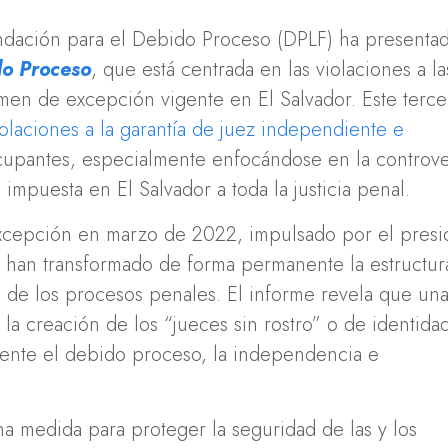
dación para el Debido Proceso (DPLF) ha presenta
do Proceso
, que está centrada en las violaciones a la
imen de excepción vigente en El Salvador. Este terce
violaciones a la garantía de juez independiente e
cupantes, especialmente enfocándose en la controve
 impuesta en El Salvador a toda la justicia penal.
xcepción en marzo de 2022, impulsado por el presi
as han transformado de forma permanente la estructur
ño de los procesos penales. El informe revela que un
 la creación de los “jueces sin rostro” o de identida
mente el debido proceso, la independencia e
 medida para proteger la seguridad de las y los