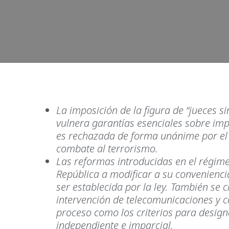
La imposición de la figura de “jueces s
vulnera garantías esenciales sobre impa
es rechazada de forma unánime por el D
combate al terrorismo.
Las reformas introducidas en el régimen
República a modificar a su convenienci
ser establecida por la ley. También se 
intervención de telecomunicaciones y c
proceso como los criterios para design
independiente e imparcial.