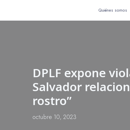
Quiénes somos
DPLF expone viola
Salvador relacion
rostro”
octubre 10, 2023