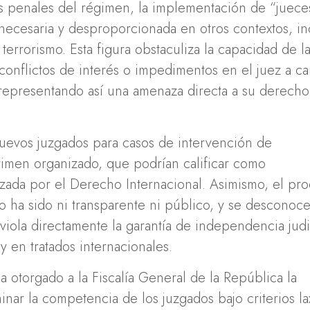
os penales del régimen, la implementación de “juece
necesaria y desproporcionada en otros contextos, in
terrorismo. Esta figura obstaculiza la capacidad de l
 conflictos de interés o impedimentos en el juez a c
 representando así una amenaza directa a su derecho
nuevos juzgados para casos de intervención de
rimen organizado, que podrían calificar como
zada por el Derecho Internacional. Asimismo, el pr
 ha sido ni transparente ni público, y se desconoce
e viola directamente la garantía de independencia judi
y en tratados internacionales.
otorgado a la Fiscalía General de la República la
nar la competencia de los juzgados bajo criterios la