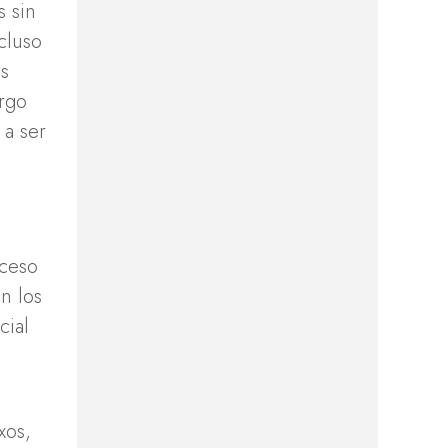
s sin
cluso
as
argo
 a ser
oceso
n los
cial
xos,