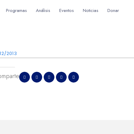
Programas
Análisis
Eventos
Noticias
Donar
12/2013
omparte