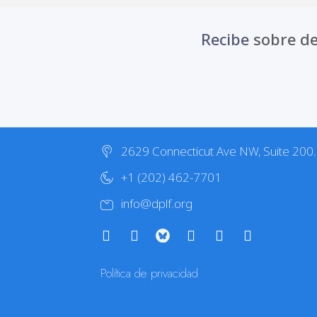
Recibe
sobre de
2629 Connecticut Ave NW, Suite 200
+1 (202) 462-7701
info@dplf.org
Política de privacidad