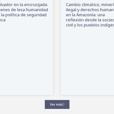
alvador en la encrucijada:
Cambio climático, miner
menes de lesa humanidad
ilegal y derechos huma
 la política de seguridad
en la Amazonía: una
ica
reflexión desde la socie
civil y los pueblos indíg
Ver más