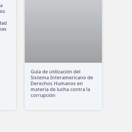
ía
nos
dad
enas
Guía de utilización del
Sistema Interamericano de
Derechos Humanos en
materia de lucha contra la
corrupción