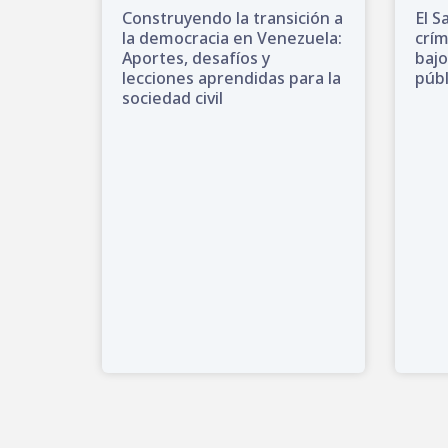
Construyendo la transición a
El S
la democracia en Venezuela:
crí
Aportes, desafíos y
bajo
lecciones aprendidas para la
públ
sociedad civil