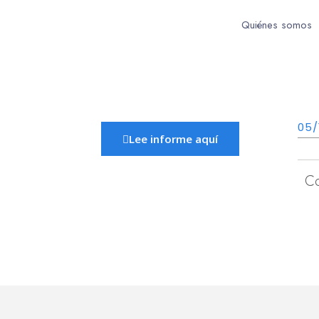
Quiénes somos
05/
Lee informe aquí
C