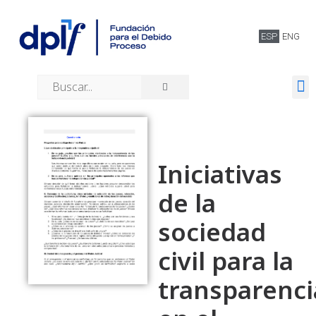
ESP
ENG
Quiénes somos
Iniciativas
de la
sociedad
civil para la
transparenci