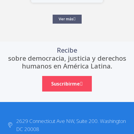
Ver más
Recibe
sobre democracia, justicia y derechos
humanos en América Latina.
Suscribirme
2629 Connecticut Ave NW, Suite 200. Washington
DC 20008