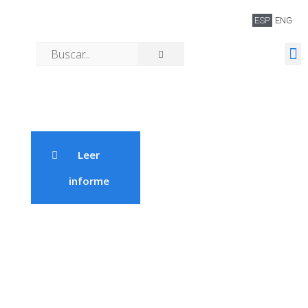
ESP
ENG
Quiénes somos
Leer
informe