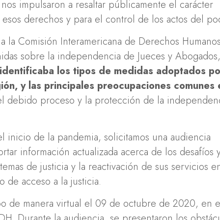
, nos impulsaron a resaltar públicamente el carácter
e esos derechos y para el control de los actos del po
os a la Comisión Interamericana de Derechos Humano
nidas sobre la independencia de Jueces y Abogados
 identificaba los tipos de medidas adoptados po
egión, y las principales preocupaciones comunes 
del debido proceso y la protección de la independen
l inicio de la pandemia, solicitamos una audiencia
rtar información actualizada acerca de los desafíos 
emas de justicia y la reactivación de sus servicios e
de acceso a la justicia.
bo de manera virtual el 09 de octubre de 2020, en e
DH. Durante la audiencia, se presentaron los obstác