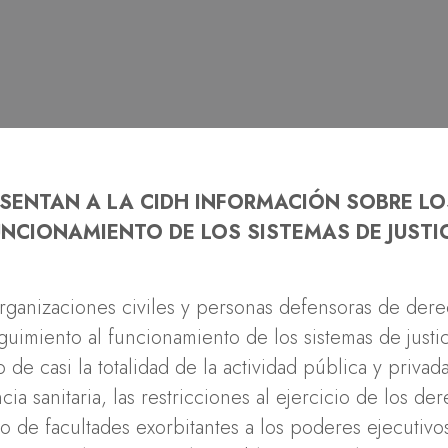
SENTAN A LA CIDH INFORMACI
ÓN SOBRE LO
UNCIONAMIENTO DE LOS SISTEMAS DE JUSTI
ganizaciones civiles y personas defensoras de der
imiento al funcionamiento de los sistemas de justic
de casi la totalidad de la actividad pública y privad
a sanitaria, las restricciones al ejercicio de los de
o de facultades exorbitantes a los poderes ejecutivo