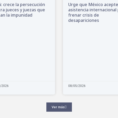
: crece la persecución
Urge que México acept
ra jueces y juezas que
asistencia internacional
an la impunidad
frenar crisis de
desapariciones
/2026
08/05/2026
Ver más