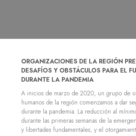
ORGANIZACIONES DE LA REGI
ÓN PRE
DESAF
ÍOS Y OBST
ÁCULOS PARA EL F
DURANTE LA PANDEMIA
A inicios de marzo de 2020, un grupo de or
humanos de la región comenzamos a dar segu
durante la pandemia. La reducción al mínimo 
durante las primeras semanas de la emergenci
y libertades fundamentales, y el otorgamient