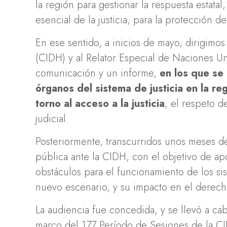
la región para gestionar la respuesta estatal
esencial de la justicia, para la protección d
En ese sentido, a inicios de mayo, dirigim
(CIDH) y al Relator Especial de Naciones U
comunicación y un informe,
en los que se
órganos del sistema de justicia en la r
torno al acceso a la justicia
, el respeto 
judicial.
Posteriormente, transcurridos unos meses de
pública ante la CIDH, con el objetivo de apo
obstáculos para el funcionamiento de los sist
nuevo escenario, y su impacto en el derecho 
La audiencia fue concedida, y se llevó a ca
marco del 177 Período de Sesiones de la CI