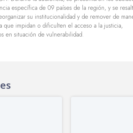
ncia específica de 09 países de la región, y se resalt
reorganizar su institucionalidad y de remover de man
a que impidan o dificulten el acceso a la justicia,
s en situación de vulnerabilidad.
tes