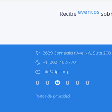
eventos
Recibe
sobr
2629 Connecticut Ave NW, Suite 200
+1 (202) 462-7701
info@dplf.org
Política de privacidad