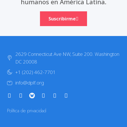
humanos en América Latina.
Suscribirme
2629 Connecticut Ave NW, Suite 200. Washington
DC 20008
+1 (202) 462-7701
info@dplf.org
Política de privacidad