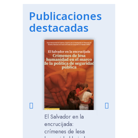
Publicaciones
destacadas
El Salvador en la
Desalojo y
encrucijada:
criminalizaci
crímenes de lesa
los pueblos