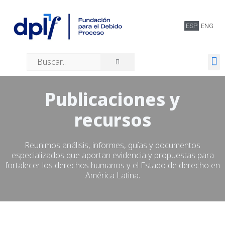
ESP
ENG
Quiénes somos
Publicaciones y
recursos
Reunimos análisis, informes, guías y documentos
especializados que aportan evidencia y propuestas para
fortalecer los derechos humanos y el Estado de derecho en
América Latina.