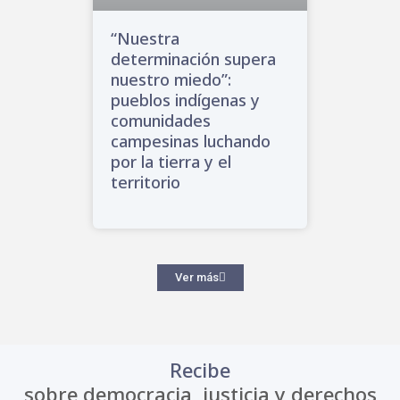
“Nuestra
determinación supera
nuestro miedo”:
pueblos indígenas y
comunidades
campesinas luchando
por la tierra y el
territorio
Ver más
Recibe
sobre democracia, justicia y derechos