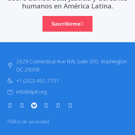
humanos en América Latina.
Suscribirme
2629 Connecticut Ave NW, Suite 200. Washington
DC 20008
+1 (202) 462-7701
info@dplf.org
Política de privacidad