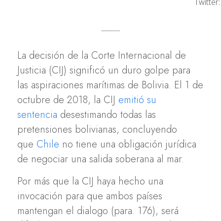
Twitter
La decisión de la Corte Internacional de
Justicia (CIJ) significó un duro golpe para
las aspiraciones marítimas de Bolivia. El 1 de
octubre de 2018, la CIJ
emitió su
sentencia
desestimando todas las
pretensiones bolivianas, concluyendo
que
Chile
no tiene una obligación jurídica
de negociar una salida soberana al mar.
Por más que la CIJ haya hecho una
invocación para que ambos países
mantengan el dialogo (para. 176), será