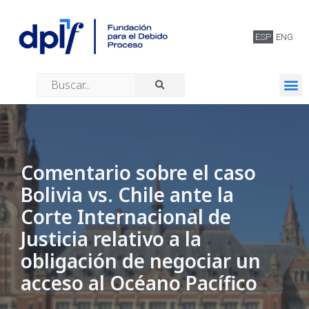
ESP
ENG
Quiénes somos
Comentario sobre el caso
Bolivia vs. Chile ante la
Corte Internacional de
Justicia relativo a la
obligación de negociar un
acceso al Océano Pacífico