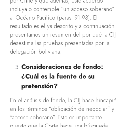
por Chile y que además, este acuerdo
incluya o contemple “un acceso soberano”
al Océano Pacífico (paras. 91-93). El
resultado es el ya descrito y a continuación
presentamos un resumen del por qué la CIJ
desestima las pruebas presentadas por la
delegación boliviana.
Consideraciones de fondo:
¿Cuál es la fuente de su
pretensión?
En el análisis de fondo, la CIJ hace hincapié
en los términos “obligación de negociar” y
“acceso soberano”. Esto es importante
puesto que la Corte hace una búsqueda