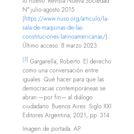
lo nuevo. Revista Nueva Sociedad
N° julio-agosto 2015
(
https://www.nuso.org/articulo/la-
sala-de-maquinas-de-las-
constituciones-latinoamericanas/
).
Último acceso: 8 marzo 2023.
[3]
Gargarella, Roberto. El derecho
como una conversación entre
iguales. Qué hacer para que las
democracias contemporáneas se
abran —por fin— al diálogo
ciudadano. Buenos Aires: Siglo XXI
Editores Argentina, 2021, pp. 314.
Imagen de portada: AP