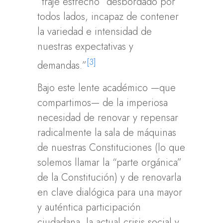
“traje estrecho” desbordado por
todos lados, incapaz de contener
la variedad e intensidad de
nuestras expectativas y
[3]
demandas.”
Bajo este lente académico —que
compartimos— de la imperiosa
necesidad de renovar y repensar
radicalmente la sala de máquinas
de nuestras Constituciones (lo que
solemos llamar la “parte orgánica”
de la Constitución) y de renovarla
en clave dialógica para una mayor
y auténtica participación
ciudadana, la actual crisis social y