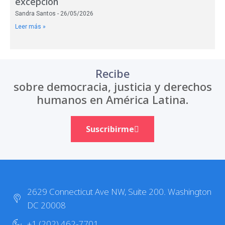
excepción
Sandra Santos
26/05/2026
Leer más »
Recibe
sobre democracia, justicia y derechos
humanos en América Latina.
Suscribirme
2629 Connecticut Ave NW, Suite 200. Washington
DC 20008
+1 (202) 462-7701