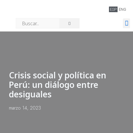
ESP
ENG
Quiénes somos
Crisis social y política en
Perú: un diálogo entre
desiguales
marzo 14, 2023