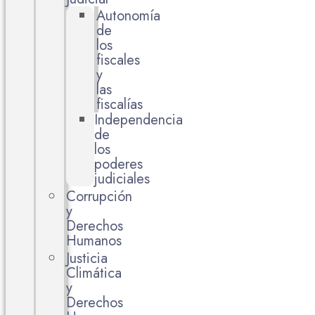
Autonomía
de
los
fiscales
y
las
fiscalías
Independencia
de
los
poderes
judiciales
Corrupción
y
Derechos
Humanos
Justicia
Climática
y
Derechos