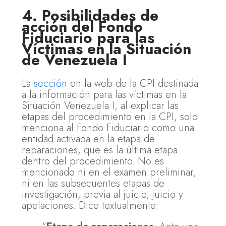
4. Posibilidades de
acción del Fondo
Fiduciario para las
Víctimas en la Situación
de Venezuela I
La
sección
en la web de la CPI destinada
a la información para las víctimas en la
Situación Venezuela I, al explicar las
etapas del procedimiento en la CPI, solo
menciona al Fondo Fiduciario como una
entidad activada en la etapa de
reparaciones, que es la última etapa
dentro del procedimiento. No es
mencionado ni en el examen preliminar,
ni en las subsecuentes etapas de
investigación, previa al juicio, juicio y
apelaciones. Dice textualmente: