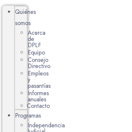
Quiénes
somos
Acerca
de
DPLF
Equipo
Consejo
Directivo
Empleos
y
pasantías
Informes
anuales
Contacto
Programas
Independencia
Judicial