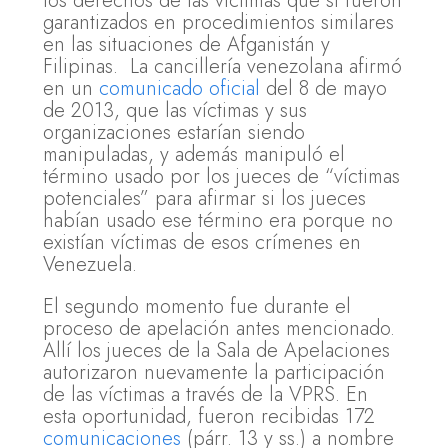
los derechos de las víctimas que sí fueron
garantizados en procedimientos similares
en las situaciones de Afganistán y
Filipinas. La cancillería venezolana afirmó
en un
comunicado oficial
del 8 de mayo
de 2013, que las víctimas y sus
organizaciones estarían siendo
manipuladas, y además manipuló el
término usado por los jueces de “víctimas
potenciales” para afirmar si los jueces
habían usado ese término era porque no
existían víctimas de esos crímenes en
Venezuela.
El segundo momento fue durante el
proceso de apelación antes mencionado.
Allí los jueces de la Sala de Apelaciones
autorizaron nuevamente la participación
de las víctimas a través de la VPRS. En
esta oportunidad, fueron recibidas 172
comunicaciones
(párr. 13 y ss.) a nombre