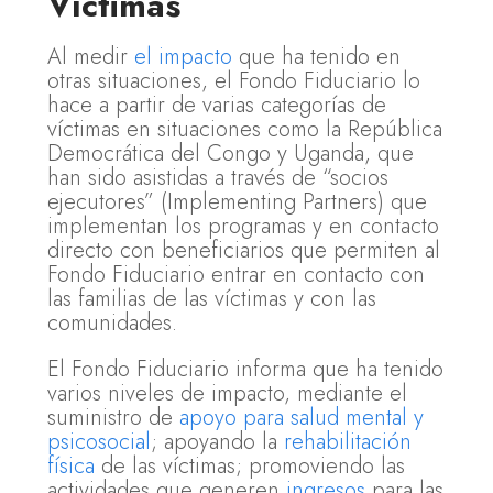
Víctimas
Al medir
el impacto
que ha tenido en
otras situaciones, el Fondo Fiduciario lo
hace a partir de varias categorías de
víctimas en situaciones como la República
Democrática del Congo y Uganda, que
han sido asistidas a través de “socios
ejecutores” (Implementing Partners) que
implementan los programas y en contacto
directo con beneficiarios que permiten al
Fondo Fiduciario entrar en contacto con
las familias de las víctimas y con las
comunidades.
El Fondo Fiduciario informa que ha tenido
varios niveles de impacto, mediante el
suministro de
apoyo para salud mental y
psicosocial
; apoyando la
rehabilitación
física
de las víctimas; promoviendo las
actividades que generen
ingresos
para las