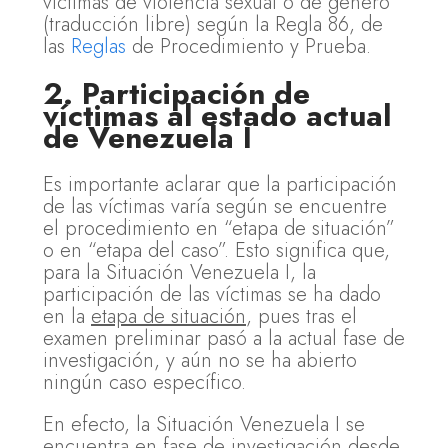
víctimas de violencia sexual o de género”
(traducción libre) según la Regla 86, de
las
Reglas
de Procedimiento y Prueba.
2. Participación de
víctimas al estado actual
de Venezuela I
Es importante aclarar que la participación
de las víctimas varía según se encuentre
el procedimiento en “etapa de situación”
o en “etapa del caso”. Esto significa que,
para la Situación Venezuela I, la
participación de las víctimas se ha dado
en la
etapa de situación
, pues tras el
examen preliminar pasó a la actual fase de
investigación, y aún no se ha abierto
ningún caso específico.
En efecto, la Situación Venezuela I se
encuentra en fase de investigación desde