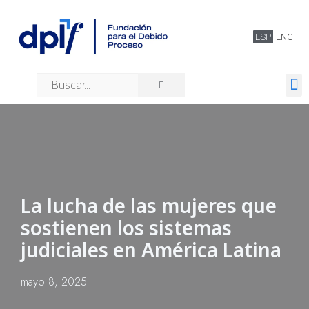
ESP
ENG
Quiénes somos
La lucha de las mujeres que
sostienen los sistemas
judiciales en América Latina
mayo 8, 2025